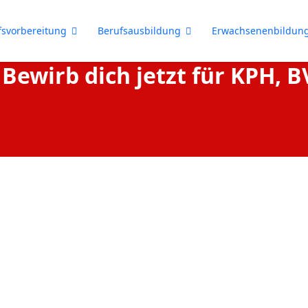
fsvorbereitung
Berufsausbildung
Erwachsenenbildun
 Bewirb dich jetzt für KPH, 