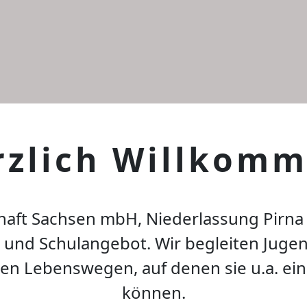
rzlich Willkomm
haft Sachsen mbH, Niederlassung Pirna
 und Schulangebot. Wir begleiten Jugen
en Lebenswegen, auf denen sie u.a. ei
können.