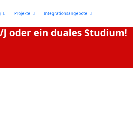
g
Projekte
Integrationsangebote
BVJ oder ein duales Studium!