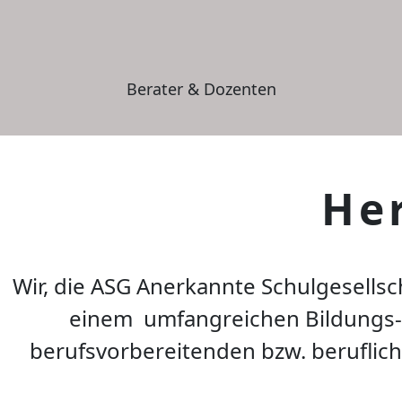
Berater & Dozenten
He
Wir, die
ASG Anerkannte Schulgesellsc
einem
umfangreichen Bildungs-
berufsvorbereitenden bzw. beruflich