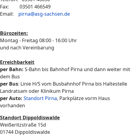
Fax: 03501 466549
Email:
pirna@asg-sachsen.de
Bürozeiten:
Montag - Freitag 08:00 - 16:00 Uhr
und nach Vereinbarung
Erreichbarkeit
per Bahn:
S-Bahn bis Bahnhof Pirna und dann weiter mit
dem Bus
per Bus
: Linie H/S vom Busbahnhof Pirna bis Haltestelle
Landratsam oder Klinikum Pirna
per Auto:
Standort Pirna
, Parkplätze vorm Haus
vorhanden
Standort Dippoldiswalde
Weißeritzstraße 15d
01744 Dippoldiswalde