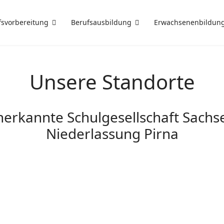
fsvorbereitung
Berufsausbildung
Erwachsenenbildun
Unsere Standorte
erkannte Schulgesellschaft Sach
Niederlassung Pirna