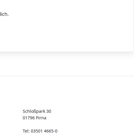
ich.
Kontakt
Schloßpark 30
01796 Pirna
Tel: 03501 4665-0