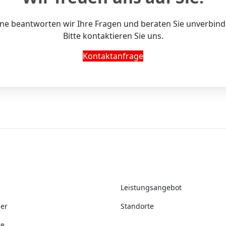
ne beantworten wir Ihre Fragen und beraten Sie unverbindl
Bitte kontaktieren Sie uns.
Kontaktanfrage
elles
Unsere Angebote
Leistungsangebot
er
Standorte
re