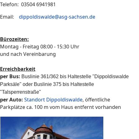
Telefon: 03504 6941981
Email:
dippoldiswalde@asg-sachsen.de
Bürozeiten:
Montag - Freitag 08:00 - 15:30 Uhr
und nach Vereinbarung
Erreichbarkeit
per Bus:
Buslinie 361/362 bis Haltestelle "Dippoldiswalde
Parksäle" oder Buslinie 375 bis Haltestelle
"Talsperrenstraße"
per Auto:
Standort Dippoldiswalde
, öffentliche
Parkplätze ca. 100 m vom Haus entfernt vorhanden