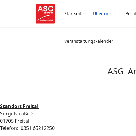
Startseite
Über uns
Beru
Veranstaltungskalender
ASG An
Standort Freital
Sörgelstraße 2
01705 Freital
Telefon: 0351 65212250