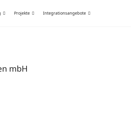
g
Projekte
Integrationsangebote
sen mbH