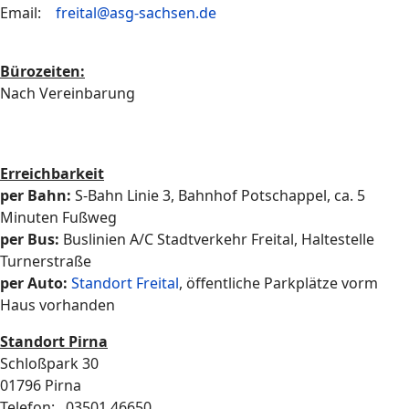
Email:
freital@asg-sachsen.de
Bürozeiten:
Nach Vereinbarung
Erreichbarkeit
per Bahn:
S-Bahn Linie 3, Bahnhof Potschappel, ca. 5
Minuten Fußweg
per Bus:
Buslinien A/C Stadtverkehr Freital, Haltestelle
Turnerstraße
per Auto:
Standort Freital
, öffentliche Parkplätze vorm
Haus vorhanden
Standort Pirna
Schloßpark 30
01796 Pirna
Telefon: 03501 46650