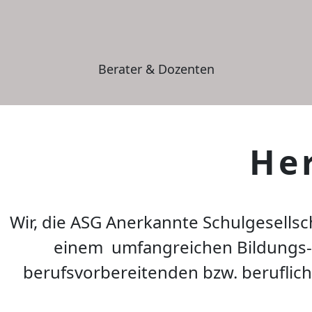
Berater & Dozenten
He
Wir, die
ASG Anerkannte Schulgesellsc
einem
umfangreichen Bildungs-
berufsvorbereitenden bzw. beruflich