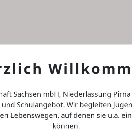
rzlich Willkomm
haft Sachsen mbH, Niederlassung Pirna
 und Schulangebot. Wir begleiten Jugen
en Lebenswegen, auf denen sie u.a. ei
können.