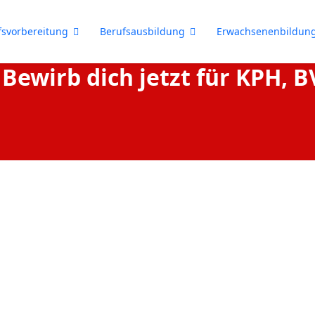
fsvorbereitung
Berufsausbildung
Erwachsenenbildun
 Bewirb dich jetzt für KPH, 