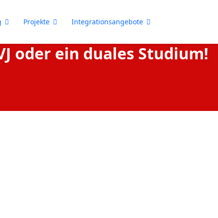
g
Projekte
Integrationsangebote
BVJ oder ein duales Studium!